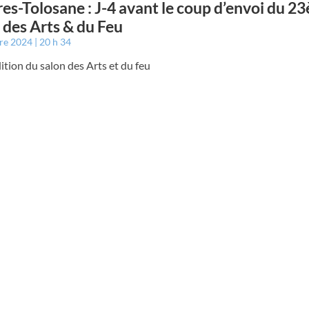
es-Tolosane : J-4 avant le coup d’envoi du 2
 des Arts & du Feu
bre 2024
20 h 34
tion du salon des Arts et du feu