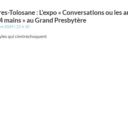
es-Tolosane : L’expo « Conversations ou les a
 4 mains » au Grand Presbytère
bre 2024
21 h 10
yles qui s’entrechoquent