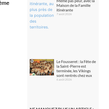
Même pas peur, avec la
3ème
Maison de la Famille
itinérante
7 août 2026
Le Fousseret : la Fête de
la Saint-Pierre est
terminée, les Vikings
sont rentrés chez eux
6 août 2026