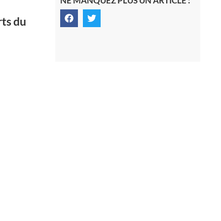
NE MANQUEZ PLUS UN ARTICLE :
rts du