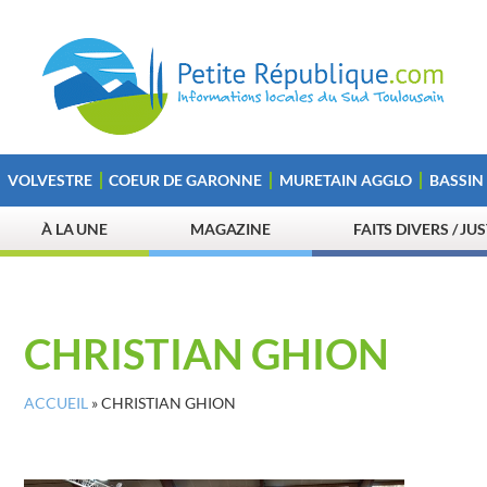
VOLVESTRE
COEUR DE GARONNE
MURETAIN AGGLO
BASSIN
À LA UNE
MAGAZINE
FAITS DIVERS / JU
CHRISTIAN GHION
ACCUEIL
»
CHRISTIAN GHION