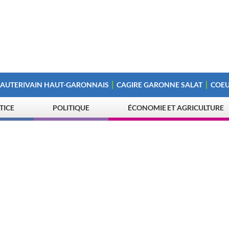
 AUTERIVAIN HAUT-GARONNAIS
CAGIRE GARONNE SALAT
COEU
STICE
POLITIQUE
ÉCONOMIE ET AGRICULTURE