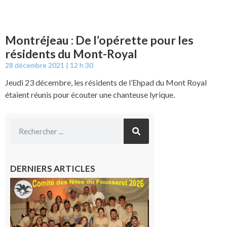
Montréjeau : De l’opérette pour les
résidents du Mont-Royal
28 décembre 2021
12 h 30
Jeudi 23 décembre, les résidents de l’Ehpad du Mont Royal
étaient réunis pour écouter une chanteuse lyrique.
DERNIERS ARTICLES
Le
Fousseret :
la Fête de
la Saint-
Pierre est