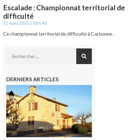
Escalade : Championnat territorial de
difficulté
11 mars 2025
18 h 42
Ce championnat territorial de difficulté à Carbonne .
DERNIERS ARTICLES
Franquevielle
: La fête au
village !
7 août 2026