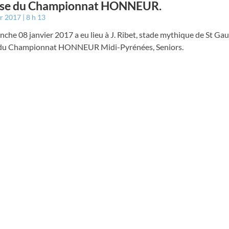
ise du Championnat HONNEUR.
er 2017
8 h 13
che 08 janvier 2017 a eu lieu à J. Ribet, stade mythique de St Gau
 du Championnat HONNEUR Midi-Pyrénées, Seniors.