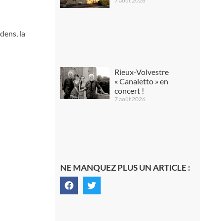
7 août 2026
dens, la
Rieux-Volvestre
« Canaletto » en
concert !
7 août 2026
NE MANQUEZ PLUS UN ARTICLE :