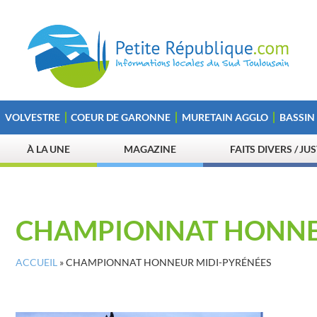
VOLVESTRE
COEUR DE GARONNE
MURETAIN AGGLO
BASSIN
À LA UNE
MAGAZINE
FAITS DIVERS / JU
CHAMPIONNAT HONNE
ACCUEIL
»
CHAMPIONNAT HONNEUR MIDI-PYRÉNÉES