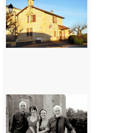
Franquevielle
: La fête au
village !
7 août 2026
Rieux-
Volvestre
« Canaletto »
en concert !
7 août 2026