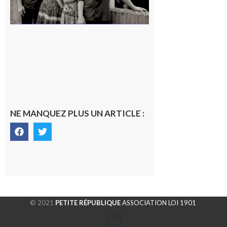
NE MANQUEZ PLUS UN ARTICLE :
© 2021
PETITE RÉPUBLIQUE
ASSOCIATION LOI 1901