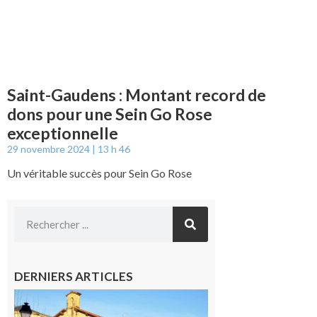
Saint-Gaudens : Montant record de
dons pour une Sein Go Rose
exceptionnelle
29 novembre 2024
13 h 46
Un véritable succès pour Sein Go Rose
DERNIERS ARTICLES
Franquevielle
: La fête au