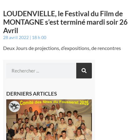
LOUDENVIELLE, le Festival du Film de
MONTAGNE s’est terminé mardi soir 26
Avril
28 avril 2022
18 h 00
Deux Jours de projections, d’expositions, de rencontres
DERNIERS ARTICLES
Le
Fousseret :
la Fête de
la Saint-
Pierre est
terminée,
les Vikings