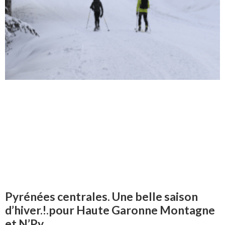
Pyrénées centrales. Une belle saison
d’hiver.!.pour Haute Garonne Montagne
et N’Py.