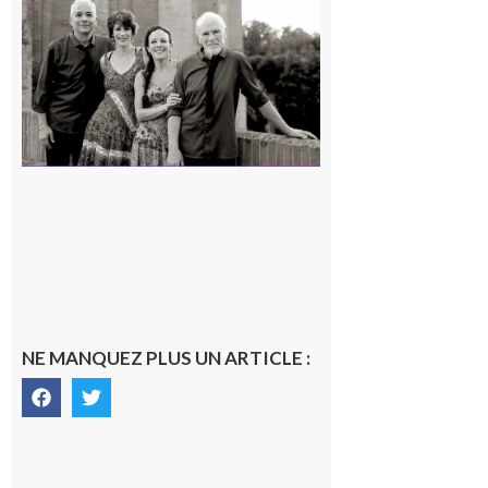
Volvestre
« Canaletto »
en concert !
7 août 2026
NE MANQUEZ PLUS UN ARTICLE :