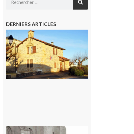
DERNIERS ARTICLES
Franquevielle
: La fête au
village !
7 août 2026
Rieux-