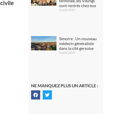
terminée, les Vikings
civile
sont rentrés chez eux
6 août 2026
Simorre : Un nouveau
médecin généraliste
dans la cité gersoise
6 août 2026
NE MANQUEZ PLUS UN ARTICLE :