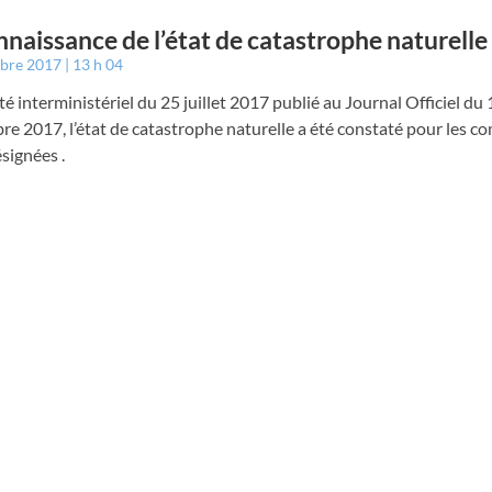
naissance de l’état de catastrophe naturelle
mbre 2017
13 h 04
té interministériel du 25 juillet 2017 publié au Journal Officiel du 
e 2017, l’état de catastrophe naturelle a été constaté pour les c
signées .