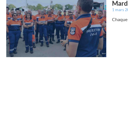
Mardi
1 mars 
Chaque 1