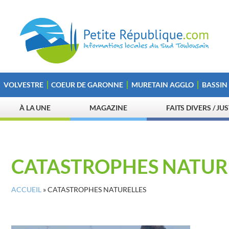
VOLVESTRE
COEUR DE GARONNE
MURETAIN AGGLO
BASSIN
À LA UNE
MAGAZINE
FAITS DIVERS / JU
CATASTROPHES NATUR
ACCUEIL
»
CATASTROPHES NATURELLES