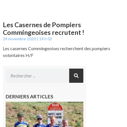
Les Casernes de Pompiers
Commingeoises recrutent !
24 novembre 2020
14 h 02
Les casernes Commingeoises recherchent des pompiers
volontaires H/F
DERNIERS ARTICLES
Montréjeau
: Les sorties
du
Montréjeau
cyclo club