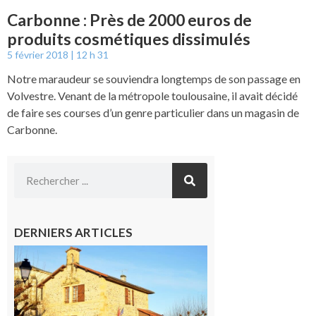
Carbonne : Près de 2000 euros de
produits cosmétiques dissimulés
5 février 2018
12 h 31
Notre maraudeur se souviendra longtemps de son passage en
Volvestre. Venant de la métropole toulousaine, il avait décidé
de faire ses courses d’un genre particulier dans un magasin de
Carbonne.
DERNIERS ARTICLES
Franquevielle
: La fête au
village !
7 août 2026