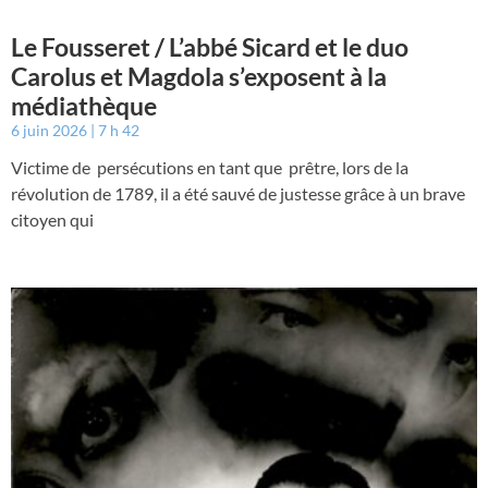
Le Fousseret / L’abbé Sicard et le duo
Carolus et Magdola s’exposent à la
médiathèque
6 juin 2026
7 h 42
Victime de persécutions en tant que prêtre, lors de la
révolution de 1789, il a été sauvé de justesse grâce à un brave
citoyen qui