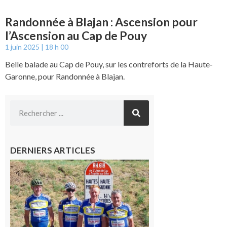
Randonnée à Blajan : Ascension pour
l’Ascension au Cap de Pouy
1 juin 2025
18 h 00
Belle balade au Cap de Pouy, sur les contreforts de la Haute-
Garonne, pour Randonnée à Blajan.
DERNIERS ARTICLES
Montréjeau
: Les sorties
du
Montréjeau
cyclo club
8 août 2026