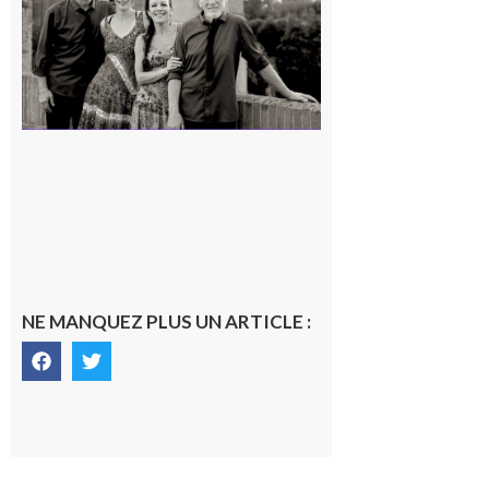
en concert !
7 août 2026
NE MANQUEZ PLUS UN ARTICLE :