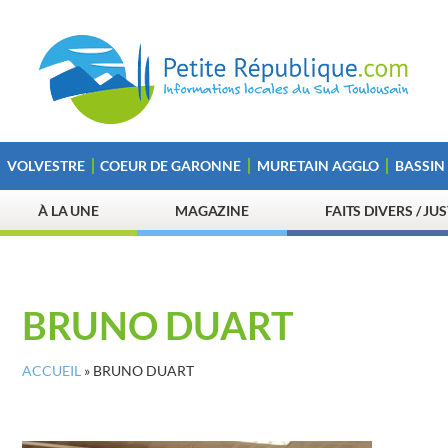
VOLVESTRE
COEUR DE GARONNE
MURETAIN AGGLO
BASSIN
À LA UNE
MAGAZINE
FAITS DIVERS / JU
BRUNO DUART
ACCUEIL
»
BRUNO DUART