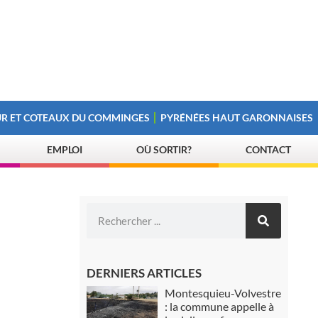
R ET COTEAUX DU COMMINGES
PYRÉNÉES HAUT GARONNAISES
EMPLOI
OÙ SORTIR?
CONTACT
DERNIERS ARTICLES
Montesquieu-Volvestre
: la commune appelle à