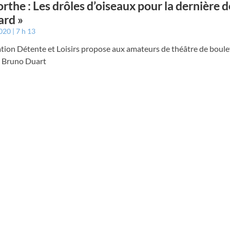
rthe : Les drôles d’oiseaux pour la dernière d
ard »
2020
7 h 13
ation Détente et Loisirs propose aux amateurs de théâtre de boul
e Bruno Duart