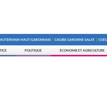
 AUTERIVAIN HAUT-GARONNAIS
CAGIRE GARONNE SALAT
COEU
STICE
POLITIQUE
ÉCONOMIE ET AGRICULTURE