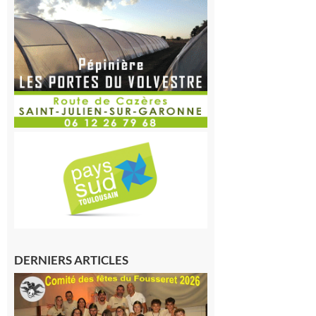
DERNIERS ARTICLES
Le
Fousseret :
la Fête de