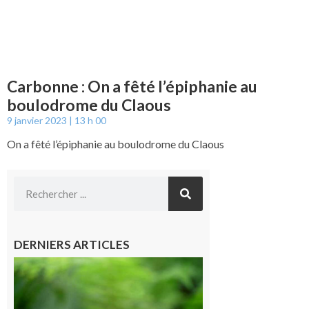
Carbonne : On a fêté l’épiphanie au
boulodrome du Claous
9 janvier 2023
13 h 00
On a fêté l’épiphanie au boulodrome du Claous
DERNIERS ARTICLES
Comminges
et Piémont
Pyrénéen :
Consultation