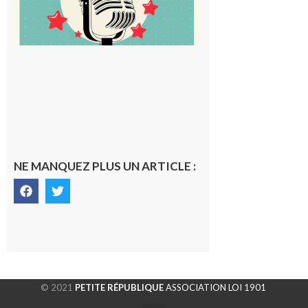
NE MANQUEZ PLUS UN ARTICLE :
© 2021
PETITE RÉPUBLIQUE
ASSOCIATION LOI 1901