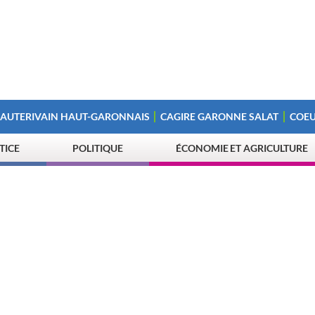
 AUTERIVAIN HAUT-GARONNAIS
CAGIRE GARONNE SALAT
COEU
STICE
POLITIQUE
ÉCONOMIE ET AGRICULTURE