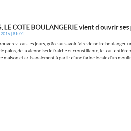
, LE COTE BOULANGERIE vient d’ouvrir ses 
t 2016
8 h 01
rouverez tous les jours, grâce au savoir faire de notre boulanger, u
 pains, de la viennoiserie fraiche et croustillante, le tout entièr
e maison et artisanalement à partir d’une farine locale d’un moulin