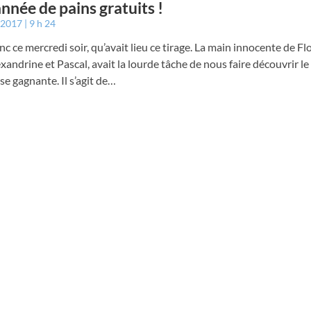
nnée de pains gratuits !
r 2017
9 h 24
nc ce mercredi soir, qu’avait lieu ce tirage. La main innocente de Fl
lexandrine et Pascal, avait la lourde tâche de nous faire découvrir l
se gagnante. Il s’agit de…