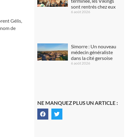
terminée, les Vikings
sont rentrés chez eux
6 août 2026
orent Gélis,
e nom de
Simorre : Un nouveau
médecin généraliste
dans la cité gersoise
6 août 2026
NE MANQUEZ PLUS UN ARTICLE :