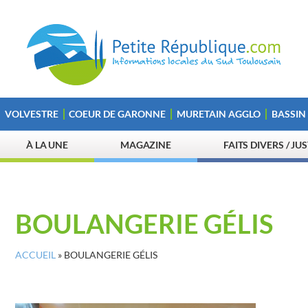
VOLVESTRE
COEUR DE GARONNE
MURETAIN AGGLO
BASSIN
À LA UNE
MAGAZINE
FAITS DIVERS / JU
BOULANGERIE GÉLIS
ACCUEIL
»
BOULANGERIE GÉLIS