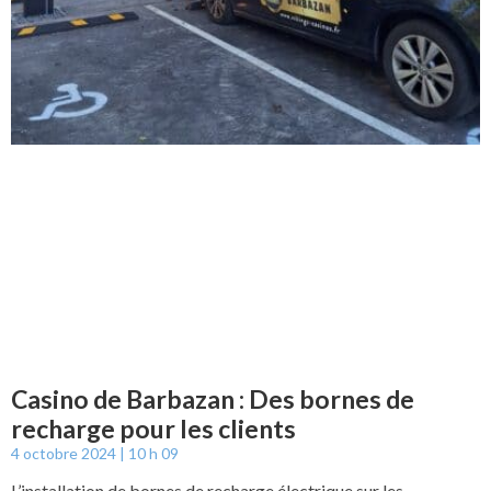
Casino de Barbazan : Des bornes de
recharge pour les clients
4 octobre 2024
10 h 09
L’installation de bornes de recharge électrique sur les