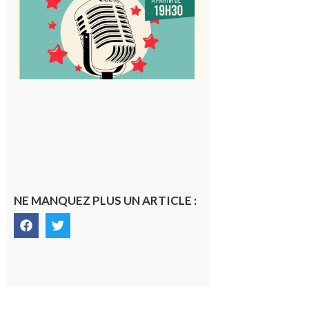
à vous le
micro !
5 août 2026
NE MANQUEZ PLUS UN ARTICLE :