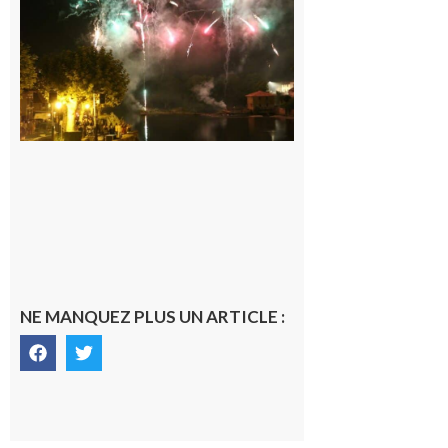
Fêtes de la
Saint
Laurent.
6 août 2026
NE MANQUEZ PLUS UN ARTICLE :