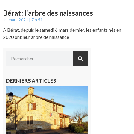
Bérat : l’arbre des naissances
14 mars 2021
7 h 51
A Bérat, depuis le samedi 6 mars dernier, les enfants nés en
2020 ont leur arbre de naissance
DERNIERS ARTICLES
Franquevielle
: La fête au
village !
7 août 2026