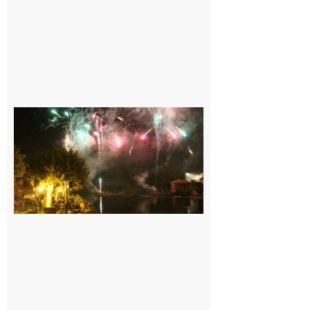
Carbonne :
Fêtes de la
Saint
Laurent.
6 août 2026