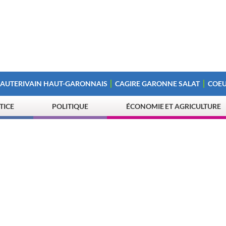
 AUTERIVAIN HAUT-GARONNAIS
CAGIRE GARONNE SALAT
COEU
STICE
POLITIQUE
ÉCONOMIE ET AGRICULTURE