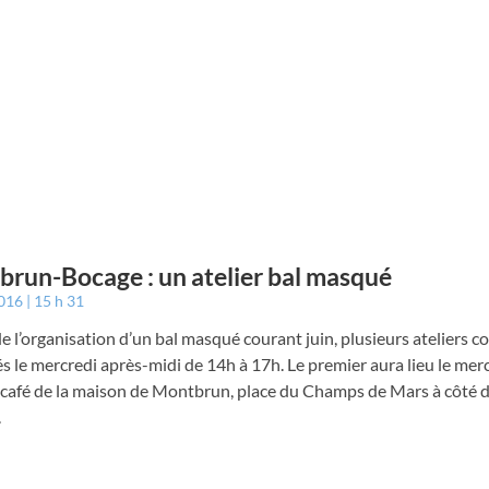
run-Bocage : un atelier bal masqué
2016
15 h 31
e l’organisation d’un bal masqué courant juin, plusieurs ateliers co
s le mercredi après-midi de 14h à 17h. Le premier aura lieu le mer
 café de la maison de Montbrun, place du Champs de Mars à côté d
.