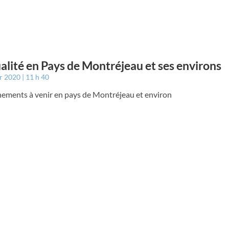
ualité en Pays de Montréjeau et ses environs
er 2020
11 h 40
nements à venir en pays de Montréjeau et environ