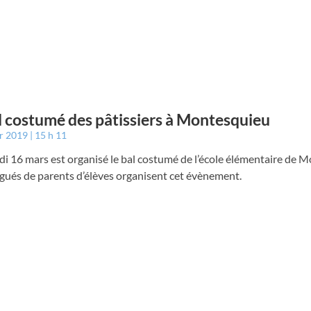
l costumé des pâtissiers à Montesquieu
er 2019
15 h 11
i 16 mars est organisé le bal costumé de l’école élémentaire de 
gués de parents d’élèves organisent cet évènement.