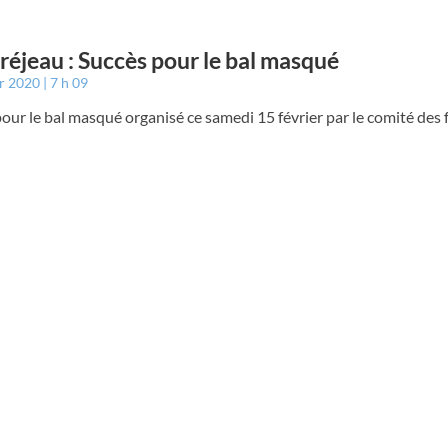
éjeau : Succès pour le bal masqué
er 2020
7 h 09
our le bal masqué organisé ce samedi 15 février par le comité des 