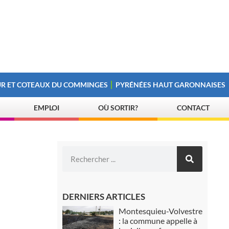
R ET COTEAUX DU COMMINGES
PYRÉNÉES HAUT GARONNAISES
EMPLOI
OÙ SORTIR?
CONTACT
DERNIERS ARTICLES
Montesquieu-Volvestre
: la commune appelle à