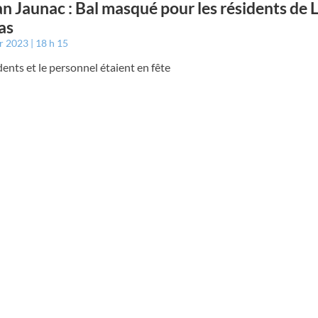
an Jaunac : Bal masqué pour les résidents de 
as
er 2023
18 h 15
dents et le personnel étaient en fête