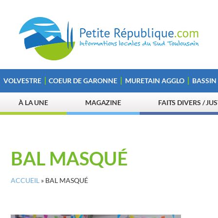
VOLVESTRE
COEUR DE GARONNE
MURETAIN AGGLO
BASSIN
À LA UNE
MAGAZINE
FAITS DIVERS / JU
BAL MASQUÉ
ACCUEIL
»
BAL MASQUÉ