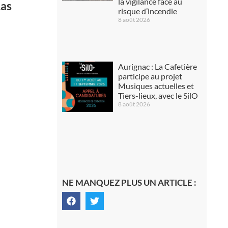
la vigilance face au
Las
risque d’incendie
8 août 2026
Aurignac : La Cafetière
participe au projet
Musiques actuelles et
Tiers-lieux, avec le SilO
8 août 2026
NE MANQUEZ PLUS UN ARTICLE :