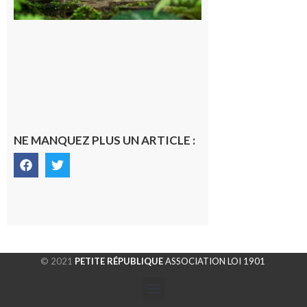
de CO2
5 août 2026
NE MANQUEZ PLUS UN ARTICLE :
© 2021
PETITE RÉPUBLIQUE
ASSOCIATION LOI 1901