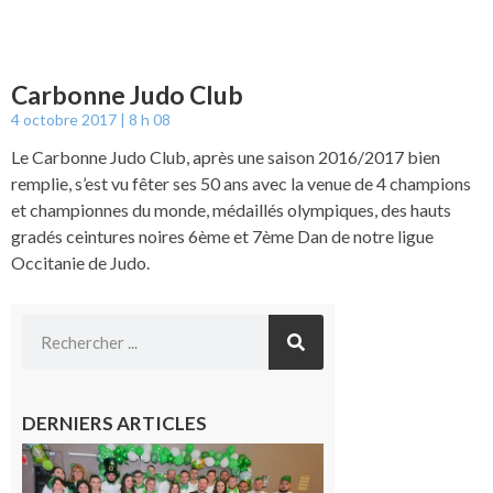
Carbonne Judo Club
4 octobre 2017
8 h 08
Le Carbonne Judo Club, après une saison 2016/2017 bien
remplie, s’est vu fêter ses 50 ans avec la venue de 4 champions
et championnes du monde, médaillés olympiques, des hauts
gradés ceintures noires 6ème et 7ème Dan de notre ligue
Occitanie de Judo.
DERNIERS ARTICLES
Boulogne-
sur-Gesse :