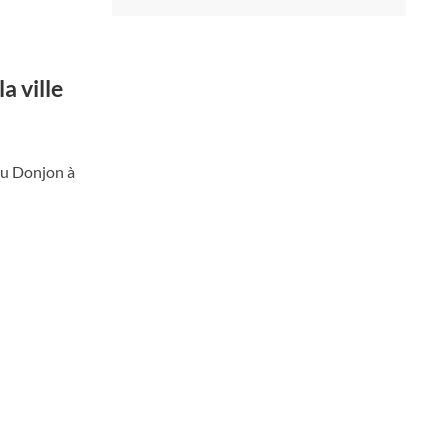
a ville
du Donjon à