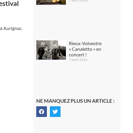
7 août 2026
estival
 à Aurignac.
Rieux-Volvestre
« Canaletto » en
concert !
7 août 2026
NE MANQUEZ PLUS UN ARTICLE :