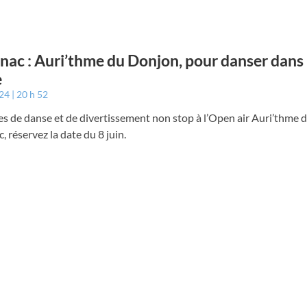
nac : Auri’thme du Donjon, pour danser dans l
e
024
20 h 52
s de danse et de divertissement non stop à l’Open air Auri’thme 
, réservez la date du 8 juin.