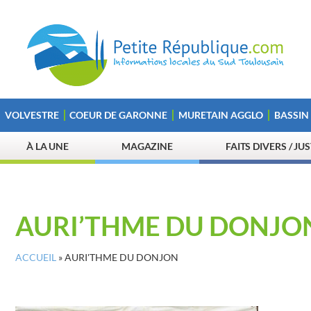
VOLVESTRE
COEUR DE GARONNE
MURETAIN AGGLO
BASSIN
À LA UNE
MAGAZINE
FAITS DIVERS / JU
AURI’THME DU DONJO
ACCUEIL
»
AURI'THME DU DONJON