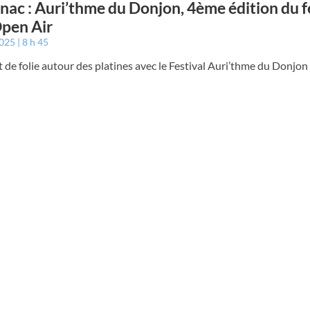
nac : Auri’thme du Donjon, 4ème édition du f
pen Air
2025
8 h 45
 de folie autour des platines avec le Festival Auri’thme du Donjon