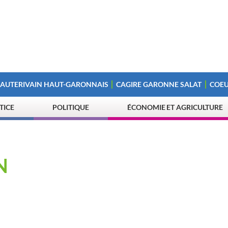
 AUTERIVAIN HAUT-GARONNAIS
CAGIRE GARONNE SALAT
COEU
STICE
POLITIQUE
ÉCONOMIE ET AGRICULTURE
N