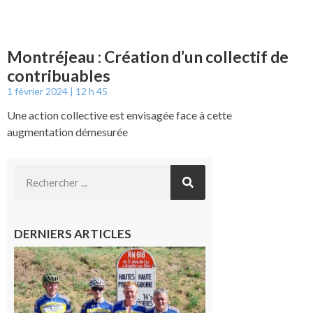
Montréjeau : Création d’un collectif de
contribuables
1 février 2024
12 h 45
Une action collective est envisagée face à cette
augmentation démesurée
DERNIERS ARTICLES
Montréjeau
: Les sorties
du
Montréjeau
cyclo club