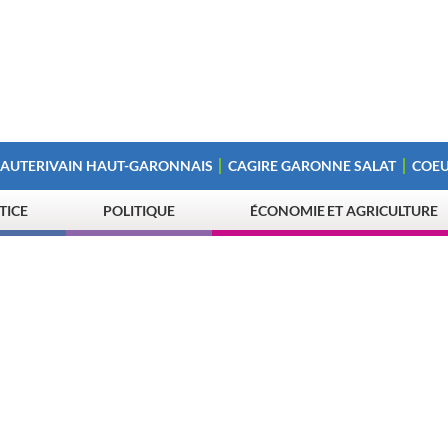
 AUTERIVAIN HAUT-GARONNAIS
CAGIRE GARONNE SALAT
COEU
STICE
POLITIQUE
ÉCONOMIE ET AGRICULTURE