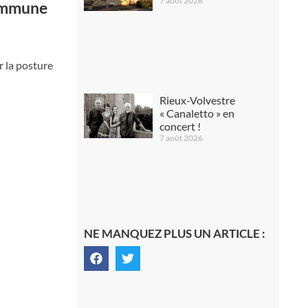
7 août 2026
commune
r la posture
Rieux-Volvestre
« Canaletto » en
concert !
7 août 2026
NE MANQUEZ PLUS UN ARTICLE :