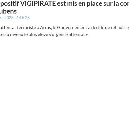
spositif VIGIPIRATE est mis en place sur la 
aubens
bre 2023
14 h 28
l’attentat terroriste à Arras, le Gouvernement a décidé de rehausse
te au niveau le plus élevé « urgence attentat ».