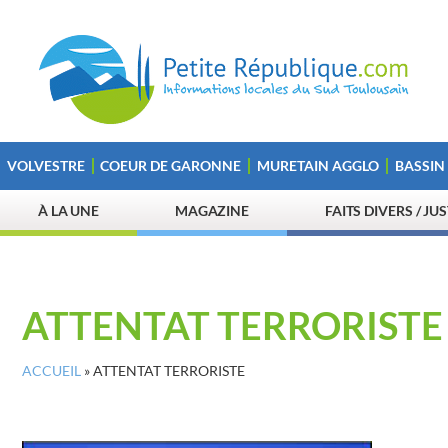
VOLVESTRE
COEUR DE GARONNE
MURETAIN AGGLO
BASSIN
À LA UNE
MAGAZINE
FAITS DIVERS / JU
ATTENTAT TERRORISTE
ACCUEIL
»
ATTENTAT TERRORISTE