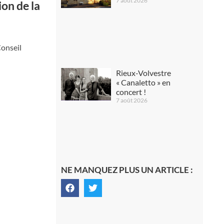
7 août 2026
on de la
Conseil
Rieux-Volvestre
« Canaletto » en
concert !
7 août 2026
NE MANQUEZ PLUS UN ARTICLE :