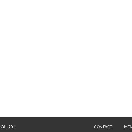
LOI 1901
CONTACT
MEN