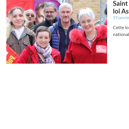
Saint
loi A
19 janvi
Cette lo
national