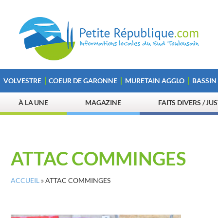
VOLVESTRE
COEUR DE GARONNE
MURETAIN AGGLO
BASSIN
À LA UNE
MAGAZINE
FAITS DIVERS / JU
ATTAC COMMINGES
ACCUEIL
»
ATTAC COMMINGES