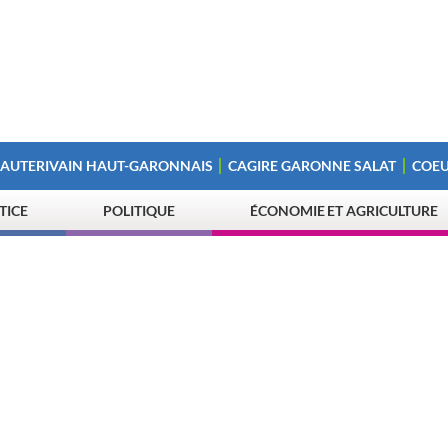
 AUTERIVAIN HAUT-GARONNAIS
CAGIRE GARONNE SALAT
COEU
STICE
POLITIQUE
ÉCONOMIE ET AGRICULTURE