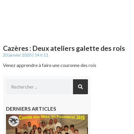
Cazères : Deux ateliers galette des rois
20 janvier 2020
14 h 11
Venez apprendre à faire une couronne des rois
DERNIERS ARTICLES
Le
Fousseret :
la Fête de