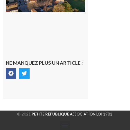
gersoise
6 août 2026
NE MANQUEZ PLUS UN ARTICLE :
© 2021
PETITE RÉPUBLIQUE
ASSOCIATION LOI 1901