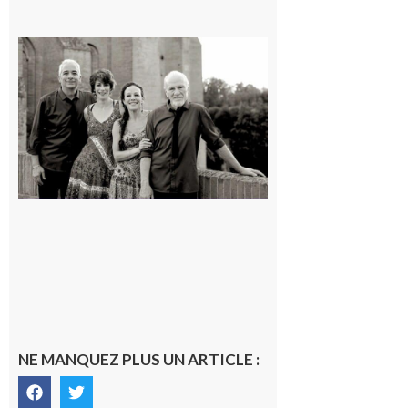
Rieux-
Volvestre
« Canaletto »
en concert !
7 août 2026
NE MANQUEZ PLUS UN ARTICLE :