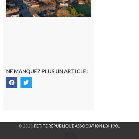
dans la cité
gersoise
6 août 2026
NE MANQUEZ PLUS UN ARTICLE :
© 2021
PETITE RÉPUBLIQUE
ASSOCIATION LOI 1901