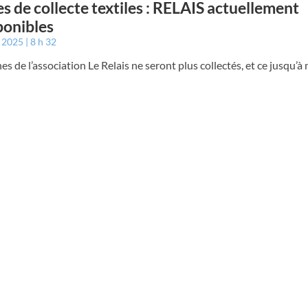
s de collecte textiles : RELAIS actuellement
ponibles
t 2025
8 h 32
es de l’association Le Relais ne seront plus collectés, et ce jusqu’à