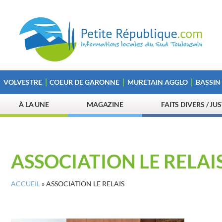
VOLVESTRE
COEUR DE GARONNE
MURETAIN AGGLO
BASSIN
À LA UNE
MAGAZINE
FAITS DIVERS / JU
ASSOCIATION LE RELAI
ACCUEIL
»
ASSOCIATION LE RELAIS