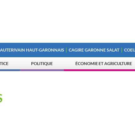
 AUTERIVAIN HAUT-GARONNAIS
CAGIRE GARONNE SALAT
COEU
STICE
POLITIQUE
ÉCONOMIE ET AGRICULTURE
S