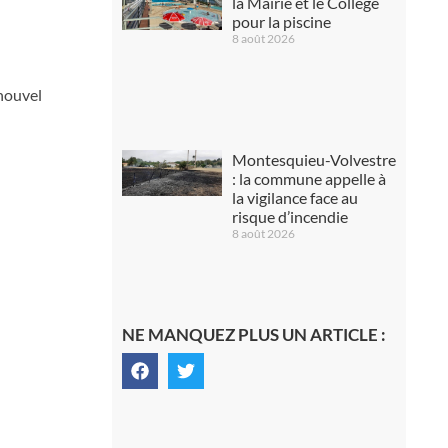
la Mairie et le Collège
pour la piscine
8 août 2026
 nouvel
Montesquieu-Volvestre
: la commune appelle à
la vigilance face au
risque d’incendie
8 août 2026
NE MANQUEZ PLUS UN ARTICLE :