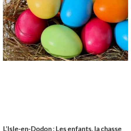
L’Isle-en-Dodon : Les enfants, la chasse