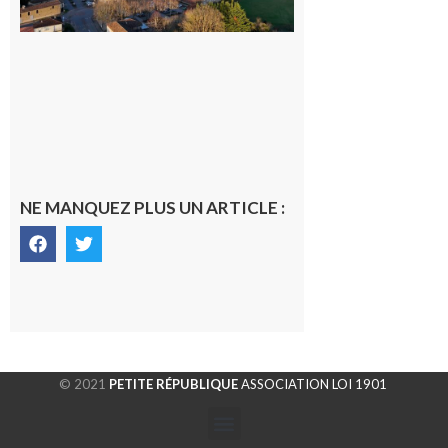
gersoise
6 août 2026
NE MANQUEZ PLUS UN ARTICLE :
© 2021
PETITE RÉPUBLIQUE
ASSOCIATION LOI 1901