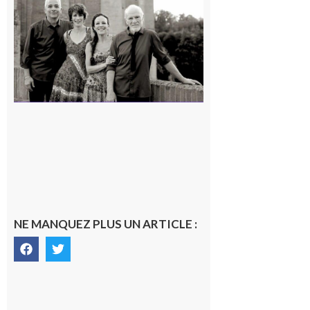
« Canaletto »
en concert !
7 août 2026
NE MANQUEZ PLUS UN ARTICLE :