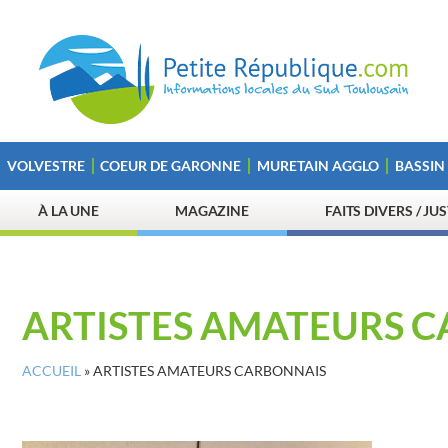
VOLVESTRE
COEUR DE GARONNE
MURETAIN AGGLO
BASSIN
À LA UNE
MAGAZINE
FAITS DIVERS / JU
ARTISTES AMATEURS 
ACCUEIL
»
ARTISTES AMATEURS CARBONNAIS