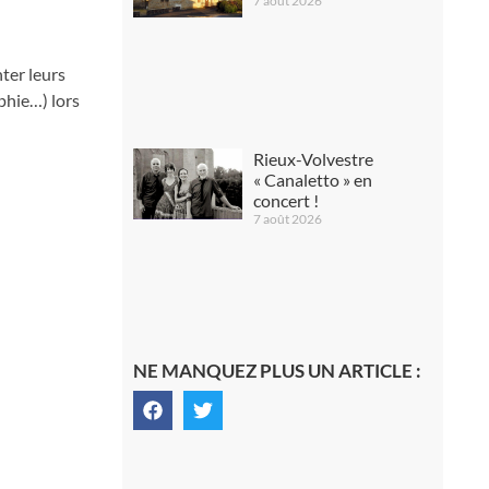
7 août 2026
ter leurs
aphie…) lors
Rieux-Volvestre
« Canaletto » en
concert !
7 août 2026
NE MANQUEZ PLUS UN ARTICLE :