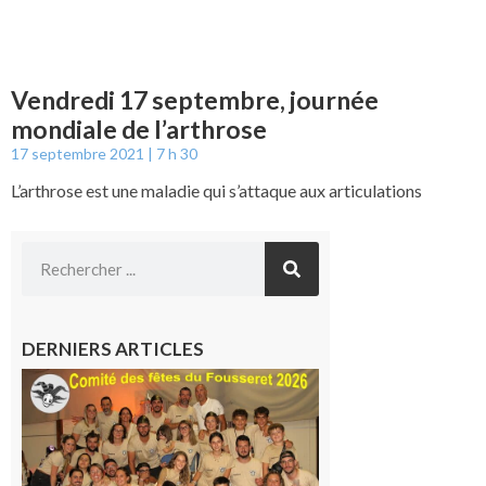
Vendredi 17 septembre, journée
mondiale de l’arthrose
17 septembre 2021
7 h 30
L’arthrose est une maladie qui s’attaque aux articulations
DERNIERS ARTICLES
Le
Fousseret :
la Fête de
la Saint-
Pierre est
terminée,