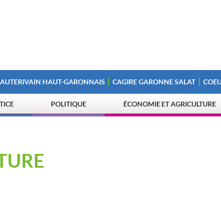
 AUTERIVAIN HAUT-GARONNAIS
CAGIRE GARONNE SALAT
COEU
STICE
POLITIQUE
ÉCONOMIE ET AGRICULTURE
LTURE