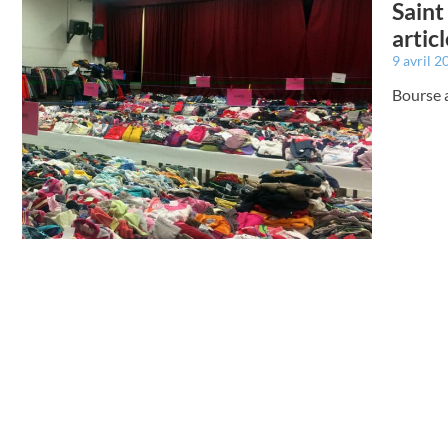
Saint
artic
9 avril 
Bourse 