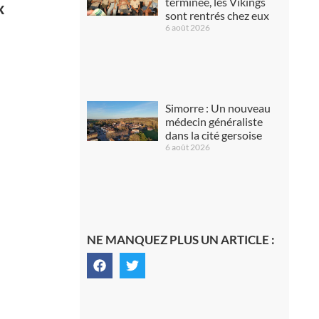
terminée, les Vikings
x
sont rentrés chez eux
6 août 2026
Simorre : Un nouveau
médecin généraliste
dans la cité gersoise
6 août 2026
NE MANQUEZ PLUS UN ARTICLE :