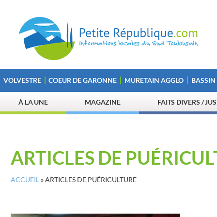
VOLVESTRE
COEUR DE GARONNE
MURETAIN AGGLO
BASSIN
À LA UNE
MAGAZINE
FAITS DIVERS / JU
ARTICLES DE PUÉRICU
ACCUEIL
»
ARTICLES DE PUÉRICULTURE