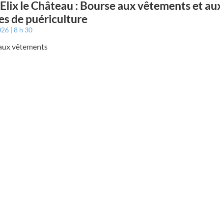
 Elix le Château : Bourse aux vêtements et au
les de puériculture
2026
8 h 30
aux vêtements