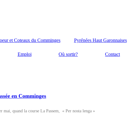
oeur et Coteaux du Comminges
Pyrénées Haut Garonnaises
Emploi
Où sortir?
Contact
passée en Comminges
ier mai, quand la course La Passem, « Per nosta lenga »