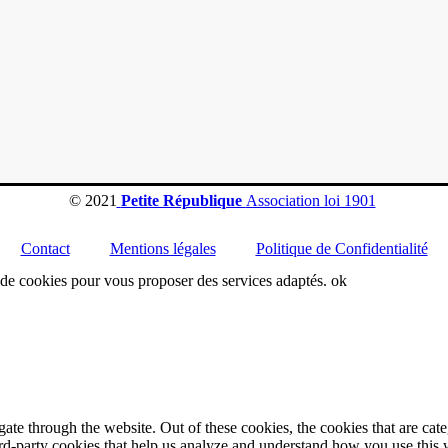
© 2021
Petite République
Association loi 1901
Contact
Mentions légales
Politique de Confidentialité
on de cookies pour vous proposer des services adaptés.
ok
te through the website. Out of these cookies, the cookies that are cate
hird-party cookies that help us analyze and understand how you use this