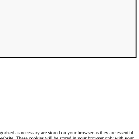
gorized as necessary are stored on your browser as they are essential
 website. These cookies will be stored in your browser only with your