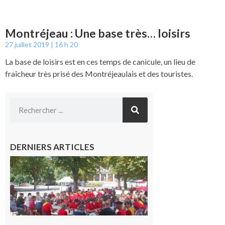
Montréjeau : Une base très… loisirs
27 juillet 2019
16 h 20
La base de loisirs est en ces temps de canicule, un lieu de
fraîcheur très prisé des Montréjeaulais et des touristes.
DERNIERS ARTICLES
Hesta
Gascona
de
Luchon
c’est la
fête de
tous !