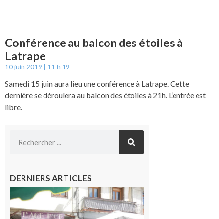
Conférence au balcon des étoiles à
Latrape
10 juin 2019
11 h 19
Samedi 15 juin aura lieu une conférence à Latrape. Cette
dernière se déroulera au balcon des étoiles à 21h. L’entrée est
libre.
DERNIERS ARTICLES
Saint-
Gaudens :
Les