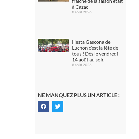
fraîche de la saison était
à Cazac
8 août 2026
Hesta Gascona de
Luchon c’est la fête de
tous ! Dès le vendredi
14 août au soir.
8 août 2026
NE MANQUEZ PLUS UN ARTICLE :