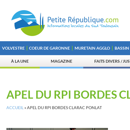
VOLVESTRE
COEUR DE GARONNE
MURETAIN AGGLO
BASSIN
À LA UNE
MAGAZINE
FAITS DIVERS / JU
APEL DU RPI BORDES 
ACCUEIL
»
APEL DU RPI BORDES CLARAC PONLAT