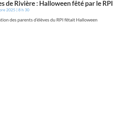
s de Rivière : Halloween fêté par le RPI
bre 2025
8 h 30
ation des parents d’élèves du RPI fêtait Halloween