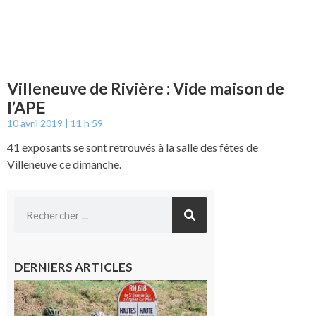
Villeneuve de Rivière : Vide maison de
l’APE
10 avril 2019
11 h 59
41 exposants se sont retrouvés à la salle des fêtes de
Villeneuve ce dimanche.
DERNIERS ARTICLES
Montréjeau
: Les sorties
du