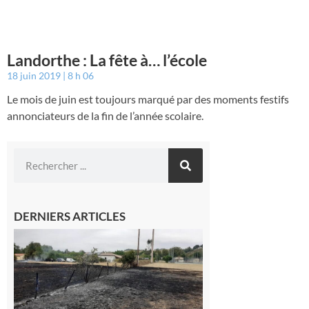
Landorthe : La fête à… l’école
18 juin 2019
8 h 06
Le mois de juin est toujours marqué par des moments festifs
annonciateurs de la fin de l’année scolaire.
DERNIERS ARTICLES
Montesquieu-
Volvestre : la
commune
appelle à la
vigilance face
au risque