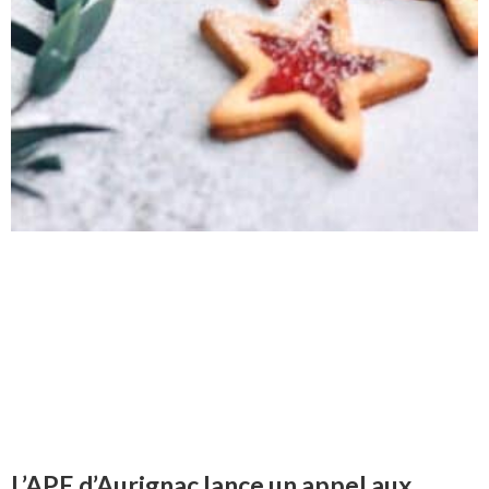
L’APE d’Aurignac lance un appel aux