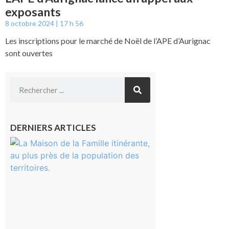
exposants
8 octobre 2024
17 h 56
Les inscriptions pour le marché de Noël de l’APE d’Aurignac
sont ouvertes
DERNIERS ARTICLES
Castelnau-
Magnoac :
La rentrée
scolaire ?
Même pas
peur, avec
la Maison
de la
Famille