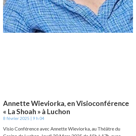
Annette Wieviorka, en Visioconférence
« La Shoah » à Luchon
8 février 2025
9 h 04
Visio Conférence avec Annette Wieviorka, au Théâtre du
Casino de Luchon. Jeudi 20 Mars 2025 de 15h à 17h, avec