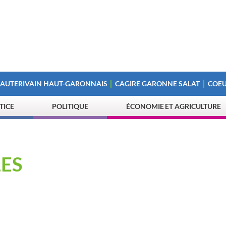
 AUTERIVAIN HAUT-GARONNAIS
CAGIRE GARONNE SALAT
COEU
STICE
POLITIQUE
ÉCONOMIE ET AGRICULTURE
ES