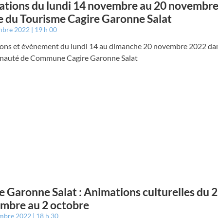
tions du lundi 14 novembre au 20 novembre
e du Tourisme Cagire Garonne Salat
mbre 2022
19 h 00
ons et évènement du lundi 14 au dimanche 20 novembre 2022 dan
auté de Commune Cagire Garonne Salat
e Garonne Salat : Animations culturelles du 
mbre au 2 octobre
embre 2022
18 h 30