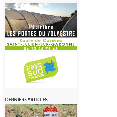
DERNIERS ARTICLES
Montréjeau
: Les sorties
du