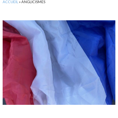
ACCUEIL
»
ANGLICISMES